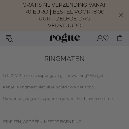
GRATIS NL VERZENDING VANAF
70 EURO | BESTEL VOOR 18:00
UUR = ZELFDE DAG
VERSTUURD
RINGMATEN
In L-O-V-E met die super gave girl power ring? We get it.
Ken je je ringmaat niet uit je hoofd? We get it too.
No worries, volg de stappen en je weet het binnen no-time.
STAP ÉÉN, OPTIE ÉÉN: MEET JE EIGEN RING