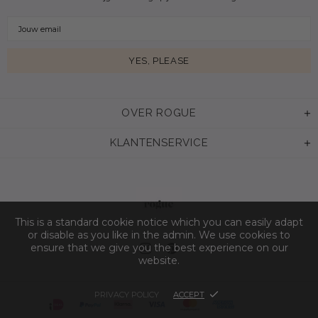
OVER ROGUE
KLANTENSERVICE
This is a standard cookie notice which you can easily adapt
or disable as you like in the admin. We use cookies to
ensure that we give you the best experience on our
website.
PRIVACY POLICY
ACCEPT